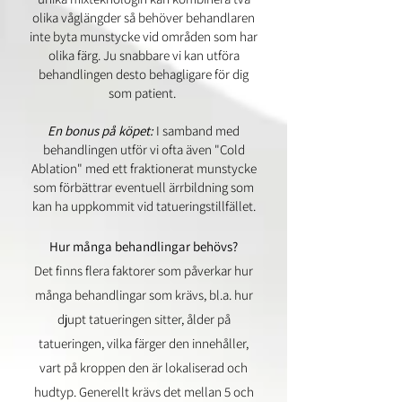
olika våglängder så behöver behandlaren
inte byta munstycke vid områden som har
olika färg. Ju snabbare vi kan utföra
behandlingen desto behagligare för dig
som patient.
En bonus på köpet:
I samband med
behandlingen utför vi ofta även "Cold
Ablation" med ett fraktionerat munstycke
som förbättrar eventuell ärrbildning som
kan ha uppkommit vid tatueringstillfället.
Hur många behandlingar behövs?
Det finns flera faktorer som påverkar hur
många behandlingar som krävs, bl.a. hur
djupt tatueringen sitter, ålder på
tatueringen, vilka färger den innehåller,
vart på kroppen den är lokaliserad och
hudtyp. Generellt krävs det mellan 5 och