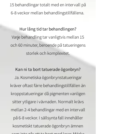
15 behandlingar totalt med en intervall på
6-8 veckor mellan behandlingstillfällena.
Hur lång tid tar behandlingen?
​Varje behandling tar vanligtvis mellan 15
och 60 minuter, beroende på tatueringens
storlek och komplexitet.
Kan ni ta bort tatuerade ögonbryn?
Ja. Kosmetiska ögonbrynstatueringar
kräver oftast färre behandlingstillfällen än
kroppstatueringar då pigmenten vanligen
sitter ytligare i vävnaden. Normalt krävs
mellan 2-4 behandlingar med en intervall
på 6-8 veckor. I sällsynta fall innehåller
kosmetiskt tatuerade ögonbryn ämnen
som inte går att ta bort med laser. Mörka