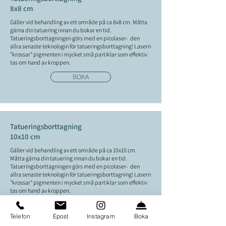
8x8 cm
Gäller vid behandling av ett område på ca 8x8 cm. Måtta
gärna din tatuering innan du bokar en tid.
Tatueringsborttagningen görs med en picolaser- den
allra senaste teknologin för tatueringsborttagning! Lasern
"krossar" pigmenten i mycket små partiklar som effektiv
tas om hand av kroppen.
BOKA
Tatueringsborttagning
10x10 cm
Gäller vid behandling av ett område på ca 10x10 cm.
Måtta gärna din tatuering innan du bokar en tid.
Tatueringsborttagningen görs med en picolaser- den
allra senaste teknologin för tatueringsborttagning! Lasern
"krossar" pigmenten i mycket små partiklar som effektiv
tas om hand av kroppen.
BOKA
Telefon
Epost
Instagram
Boka