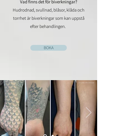
Vad finns det för biverkningar?
Hudrodnad, svullnad, blåsor, klåda och
torrhet är biverkningar som kan uppstå
efter behandlingen. ​
BOKA
(Courtesy of Dr. Zerbinati)