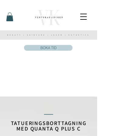
BEAUTY | SKINCARE | LASER | ESTHETICS
BOKA TID
__
TATUERINGSBORTTAGNING
MED QUANTA Q PLUS C