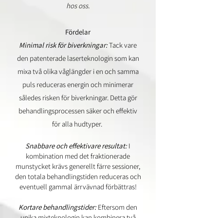
hos oss.
Fördelar
Minimal risk för biverkningar:
Tack vare
den patenterade laserteknologin som kan
mixa två olika våglängder i en och samma
puls reduceras energin och minimerar
således risken för biverkningar. Detta gör
behandlingsprocessen säker och effektiv
för alla hudtyper.
Snabbare och effektivare resultat:
I
kombination med det fraktionerade
munstycket krävs generellt färre sessioner,
den totala behandlingstiden reduceras och
eventuell gammal ärrvävnad förbättras!
Kortare behandlingstider:
Eftersom den
unika mixteknologin kan kombinera två