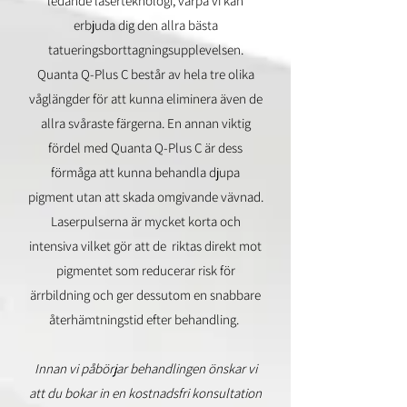
ledande laserteknologi, varpå vi kan
erbjuda dig den allra bästa
tatueringsborttagningsupplevelsen.
Quanta Q-Plus C består av hela tre olika
våglängder för att kunna eliminera även de
allra svåraste färgerna. En annan viktig
fördel med Quanta Q-Plus C är dess
förmåga att kunna behandla djupa
pigment utan att
skada omgivande vävnad.
Laserpulserna är mycket korta och
intensiva vilket gör att de riktas direkt mot
pigmentet som reducerar risk för
ärrbildning och ger dessutom en snabbare
återhämtningstid efter behandling.
Innan vi påbörjar behandlingen önskar vi
att du bokar in en kostnadsfri konsultation