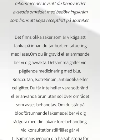
rekommenderar vi att du bedövar det
avsedda området med bedövningskräm
som finns att köpa receptfritt på apoteket.
Det finns olika saker som är viktiga att
tänka på innan du tar bort en tatuering
med laser.​Om du är gravid eller ammande
ber vi dig avvakta. Detsamma gäller vid
pågående medicinering med bl.a.
Roaccutan, Isotretinoin, antibiotika eller
cellgifter. Du får inte heller vara solbränd
eller använda brun utan sol över området
som avses behandlas. Om du står på
blodförtunnande läkemedel ber vi dig
rådgöra med din läkare före behandling.
Vid konsultationstillfället går vi
tillsammans igenom din hälsohistoria för