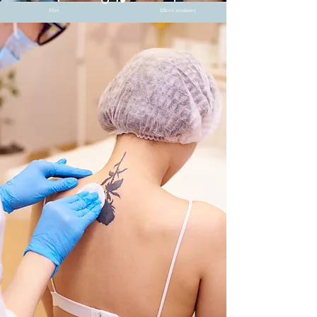
Före
Efter 6 sessioner