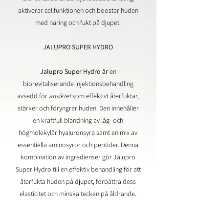
aktiverar cellfunktionen och boostar huden
med näring och fukt på djupet.
JALUPRO SUPER HYDRO
Jalupro Super Hydro är
en
biorevitaliserande injektionsbehandling
avsedd för
ansiktet
som effektivt återfuktar,
stärker och föryngrar huden. Den innehåller
en kraftfull blandning av låg- och
högmolekylär hyaluronsyra samt en mix av
essentiella aminosyror och peptider.
Denna
kombination av ingredienser gör Jalupro
Super Hydro till en effektiv behandling för att
återfukta huden på djupet, förbättra dess
elasticitet och minska tecken på åldrande.