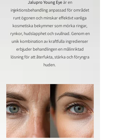
Jalupro Young Eye
är en
injektionsbehandling anpassad för området
runt ögonen och minskar effektivt
vanliga
kosmetiska bekymmer som mörka ringar,
rynkor, hudslapphet och svullnad. Genom en
unik kombination av kraftfulla ingredienser
erbjuder behandlingen en målinriktad
lösning för att återfukta, stärka och föryngra
huden.