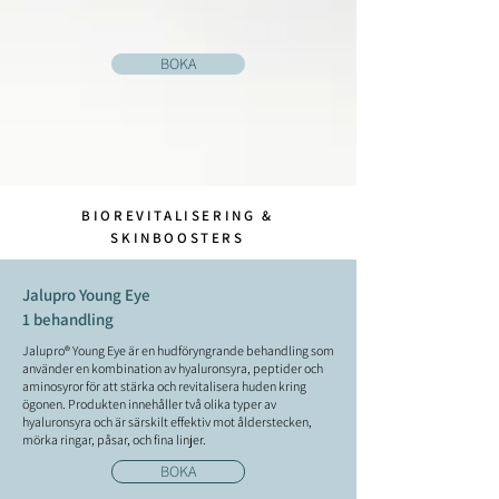
BOKA
BIOREVITALISERING &
SKINBOOSTERS
Jalupro Young Eye
1 behandling
Jalupro® Young Eye är en hudföryngrande behandling som
använder en kombination av hyaluronsyra, peptider och
aminosyror för att stärka och revitalisera huden kring
ögonen. Produkten innehåller två olika typer av
hyaluronsyra och är särskilt effektiv mot ålderstecken,
mörka ringar, påsar, och fina linjer.
BOKA