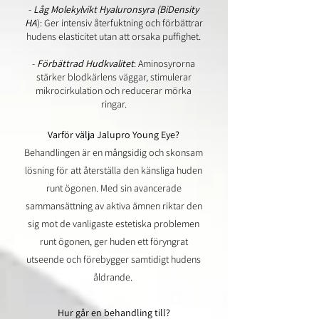
-
Låg Molekylvikt Hyaluronsyra (BiDensity
HA
): Ger intensiv återfuktning och förbättrar
hudens elasticitet utan att orsaka puffighet.
-
Förbättrad Hudkvalitet
: Aminosyrorna
stärker blodkärlens väggar, stimulerar
mikrocirkulation och reducerar mörka
ringar.
Varför välja Jalupro Young Eye?
Behandlingen är en mångsidig och skonsam
lösning för att återställa den känsliga huden
runt ögonen. Med sin avancerade
sammansättning av aktiva ämnen riktar den
sig mot de vanligaste estetiska problemen
runt ögonen, ger huden ett föryngrat
utseende och förebygger samtidigt hudens
åldrande.
Hur går en behandling till?