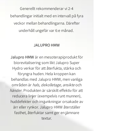
Generellt rekommenderar vi 2-4
behandlingar initialt med en intervall på fyra
veckor mellan behandlingarna. Därefter
underhåll ungefär var 6:e månad.
JALUPRO HMW
Jalupro HMW
är en mesoterapiprodukt för
biorevitalisering som likt
Jalupro Super
Hydro verkar för att återfukta, stärka och
föryngra huden. Hela kroppen kan
behandlas med Jalupro HMW, men vanliga
områden är
hals, dekolletage, ansikte
och
händer
. Produkten är särskilt effektiv för att
reducera linjer (exempelvis runt munnen),
huddefekter och insjunkningar orsakade av
ärr eller rynkor. Jalupro HMW återställer
fasthet, återfuktar samt ger en jämnare
textur.