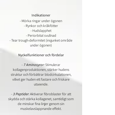
Indikationer
- Mörka ringar under ögonen
- Rynkor och kråkfötter
- Hudslapphet
- Periorbital svullnad
- Tear trough-deformitet (insjunket område
under ögonen)
Nyckelfunktioner och fördelar
-
7 Aminosyror:
Stimulerar
kollagenproduktionen, stärker hudens
struktur och förbättrar blodcirkulationen,
vilket ger huden ett fastare och friskare
utseende.
-
3 Peptider
: Aktiverar fibroblaster för att
skydda och stärka kollagenet, samtidigt som
de minskar fina linjer genom sin
muskelavslappnande effekt.