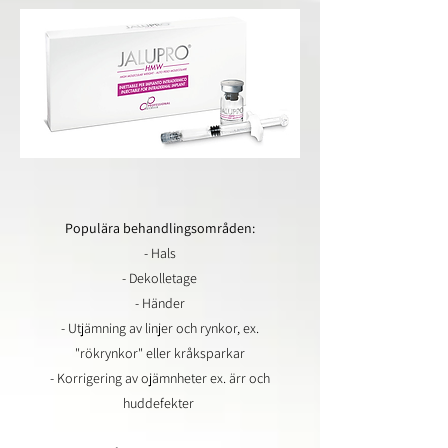
Populära behandlingsområden:
- Hals
- Dekolletage
- Händer
- Utjämning av linjer och rynkor, ex.
"rökrynkor" eller kråksparkar
- Korrigering av ojämnheter ex. ärr och
huddefekter