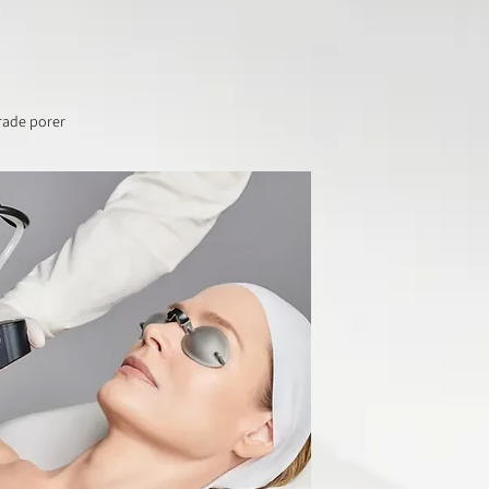
orade porer