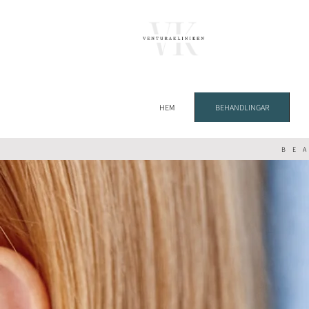
HEM
BEHANDLINGAR
BE