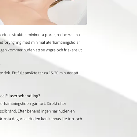
udens struktur, minimera porer, reducera fina
hudföryngring med minimal återhämtningstid är
ingen kommer huden att se yngre och friskare ut.
?
lek. Ett fullt ansikte tar ca 15-20 minuter att
Peel® laserbehandling?
erhämtningstiden går fort. Direkt efter
 solbränd. Efter behandlingen har huden en
ärmsta dagarna. Huden kan kännas lite torr och