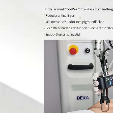
Fördelar med CoolPeel® Co2- laserbehandling
- Reducerar fina linjer
- Minimerar solskador och pigmentfläckar
- Förbättrar hudens textur och minimerar först
- Snabb återhämtningstid