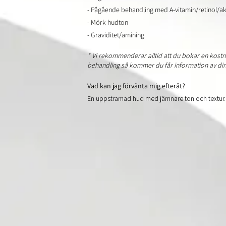
- Pågående behandling med A-vitamin/retinol/a
- Mörk hudton
- Graviditet/amining
* Vi rekommenderar alltid att du bokar en kost
behandling så kommer du får information av di
Vad kan jag förvänta mig efteråt?
En uppstramad hud med jämnare ton och textur.