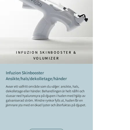
INFUZION SKINBOOSTER &
VOLUMIZER
Infuzion Skinbooster
Ansikte/hals/dekolletage/händer
Avser ett valfritt område som du väljer: ansikte, hals,
dekolletage eller händer. Behandlingen är helt nålfri och
slussar ned hyaluronsyra på djupen i huden med hjälp av
galvaniserad ström. Mindre rynkor fylls ut, huden får en
jämnare yta med en ökad lyster och återfuktas på djupet.