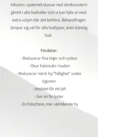
Infuzion- systemet slussar ned skinboostern
jämnt i alla hudceller och vi kan fylla ut med
extra volym där det behövs. Behandlingen
lämpar sig väl för alla hudtyper, även känslig
hud.
Fördelar:
- Reducerar fina linjer och rynkor
- Ökar fuktnivån i huden
- Reducerar
mörk hy/”hålighet” under
ögonen
- Ansiktet får ett lyft
- Ger en fin lyster
- En fräschare, mer välmående hy