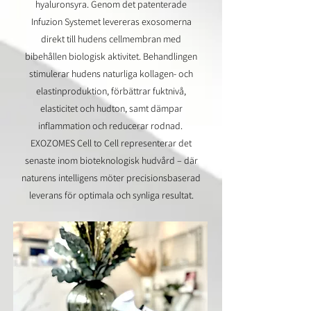
hyaluronsyra. Genom det patenterade
Infuzion Systemet levereras exosomerna
direkt till hudens cellmembran med
bibehållen biologisk aktivitet. Behandlingen
stimulerar hudens naturliga kollagen- och
elastinproduktion, förbättrar fuktnivå,
elasticitet och hudton, samt dämpar
inflammation och reducerar rodnad.
EXOZOMES Cell to Cell representerar det
senaste inom bioteknologisk hudvård – där
naturens intelligens möter precisionsbaserad
leverans för optimala och synliga resultat.