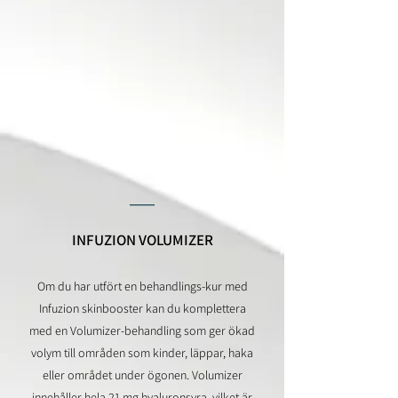
__
INFUZION VOLUMIZER
Om du har utfört en behandlings-kur med
Infuzion skinbooster kan du komplettera
med en Volumizer-behandling som ger ökad
volym till områden som kinder, läppar, haka
eller området under ögonen. Volumizer
innehåller hela 21 mg hyaluronsyra, vilket är