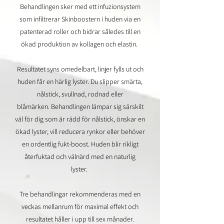
Behandlingen sker med ett infuzionsystem
som infiltrerar Skinboostern i huden via en
patenterad roller och bidrar således till en
ökad produktion av kollagen och elastin.
Resultatet syns omedelbart, linjer fylls ut och
huden får en härlig lyster. Du slipper smärta,
nålstick, svullnad, rodnad eller
blåmärken.
Behandlingen lämpar sig särskilt
väl för dig som är rädd för nålstick, önskar en
ökad lyster, vill reducera rynkor eller behöver
en ordentlig fukt-boost. Huden blir rikligt
återfuktad och välnärd med en naturlig
lyster.
Tre behandlingar rekommenderas med en
veckas mellanrum för maximal effekt och
resultatet håller i upp till sex månader.