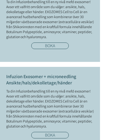
Ta din Infuzionbehandling till en ny nivå mefd exosomer!
Avser ett valfritt område som du väljer: ansikte, hals,
dekolletage eller händer. EXOZOMES Cell to Cell är en
avancerad hudbehandling som kombinerar över 30
miljarder växtbaserade exosomer (extracellulära vesiklar)
från Shikoninroten med en kraftfull formula innehållande
Botulinum Polypeptide, aminosyror, vitaminer, peptider,
glutation och hyaluronsyra.
BOKA
Infuzion Exosomer + microneedling
Ansikte/hals/dekolletage/händer
Ta din Infuzionbehandling till en ny nivå mefd exosomer!
Avser ett valfritt område som du väljer: ansikte, hals,
dekolletage eller händer. EXOZOMES Cell to Cell är en
avancerad hudbehandling som kombinerar över 30
miljarder växtbaserade exosomer (extracellulära vesiklar)
från Shikoninroten med en kraftfull formula innehållande
Botulinum Polypeptide, aminosyror, vitaminer, peptider,
glutation och hyaluronsyra.
BOKA