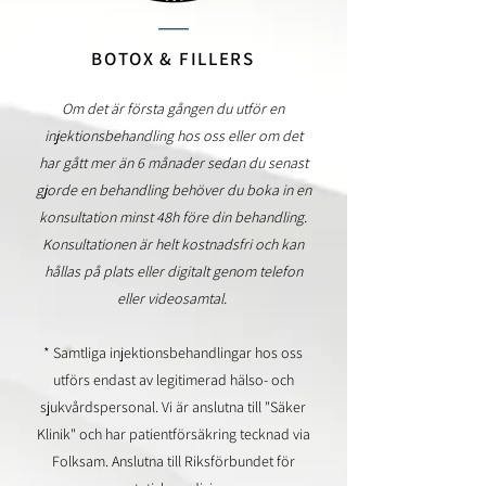
_
_
BOTOX
& FILLERS
Om det är första gången du utför en
injektionsbehandling hos oss eller om det
har gått mer än 6 månader sedan du senast
gjorde en behandling behöver du boka in en
konsultation minst 48h före din behandling.
Konsultationen är helt kostnadsfri och kan
hållas på plats eller digitalt genom telefon
eller videosamtal.
* Samtliga injektionsbehandlingar hos oss
utförs endast av legitimerad hälso- och
sjukvårdspersonal. Vi är anslutna till "Säker
Klinik" och har patientför
säkring tecknad via
Folksam. Anslutna till Riksförbundet för