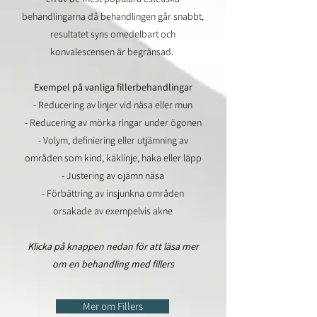
behandlingarna då behandlingen går snabbt,
resultatet syns omedelbart och
konvalescensen är begränsad.
Exempel på vanliga fillerbehandlingar
- Reducering av linjer vid näsa eller mun
- Reducering av mörka ringar under ögonen
-
V
olym, definiering eller utjämning av
områden som kind, käklinje, haka eller läpp
- Justering av ojämn näsa
- Förbättring av insjunkna områden
orsakade av exempelvis akne​
Klicka på knappen nedan för att läsa mer
om en behandling med fillers
Mer om Fillers