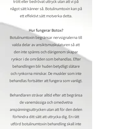
trött eller bedrövat uttryck utan att vi på
något sätt känner så. Botulinumtoxin kan på
ett effektivt sätt motverka detta.
Hur fungerar Botox?
Botulinumtoxin begränsar nervsignalerna till
valda delar av ansiktsmuskulaturen så att
den inte spänns och därigenom skapar
rynkor i de områden som behandlas. Efter
behandlingen blir huden betydligt slätare
och rynkorna minskar. De muskler som inte
behandlas fortsätter att fungera som vanligt.
Behandlaren strävar alltid efter att begränsa
de vanemässiga och omedvetna
anspänningsuttrycken utan att för den delen
förhindra ditt sätt att uttrycka dig.​ En rätt
utförd botulinumtoxin behandling skall inte