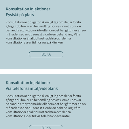
Konsultation Injektioner
Fysiskt på plats
Konsultation är obligatorisk enligt lag om det är första
gången du bokar en behandling hos oss, om du önskar
behandla ett nytt område eller om det har gått mer än sex
månader sedan du senast gjorde en behandling. Våra
konsultationer är alltid kostnadsfria och denna
konsultation avser tid hos oss på kliniken.
BOKA
Konsultation Injektioner
Via telefonsamtal/videolänk
Konsultation är obligatorisk enligt lag om det är första
gången du bokar en behandling hos oss, om du önskar
behandla ett nytt område eller om det har gått mer än sex
månader sedan du senast gjorde en behandling. Våra
konsultationer är alltid kostnadsfria och denna
konsultation avser tid via telefon/videosamtal.
BOKA