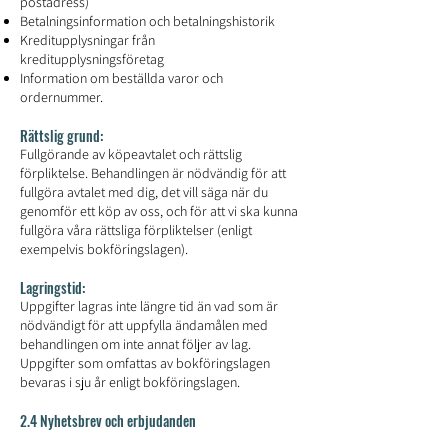
postadress)
Betalningsinformation och betalningshistorik
Kreditupplysningar från
kreditupplysningsföretag
Information om beställda varor och
ordernummer.
Rättslig grund:
Fullgörande av köpeavtalet och rättslig
förpliktelse. Behandlingen är nödvändig för att
fullgöra avtalet med dig, det vill säga när du
genomför ett köp av oss, och för att vi ska kunna
fullgöra våra rättsliga förpliktelser (enligt
exempelvis bokföringslagen).
Lagringstid:
Uppgifter lagras inte längre tid än vad som är
nödvändigt för att uppfylla ändamålen med
behandlingen om inte annat följer av lag.
Uppgifter som omfattas av bokföringslagen
bevaras i sju år enligt bokföringslagen.
2.4 Nyhetsbrev och erbjudanden