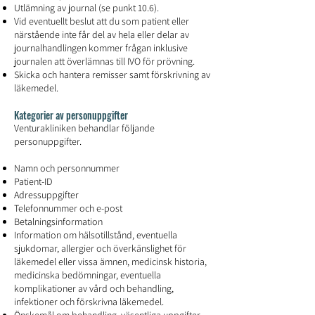
Utlämning av journal (se punkt 10.6).
Vid eventuellt beslut att du som patient eller
närstående inte får del av hela eller delar av
journalhandlingen kommer frågan inklusive
journalen att överlämnas till IVO för prövning.
Skicka och hantera remisser samt förskrivning av
läkemedel.
Kategorier av personuppgifter
Venturakliniken behandlar följande
personuppgifter.
Namn och personnummer
Patient-ID
Adressuppgifter
Telefonnummer och e-post
Betalningsinformation
Information om hälsotillstånd, eventuella
sjukdomar, allergier och överkänslighet för
läkemedel eller vissa ämnen, medicinsk historia,
medicinska bedömningar, eventuella
komplikationer av vård och behandling,
infektioner och förskrivna läkemedel.
Önskemål om behandling, väsentliga uppgifter