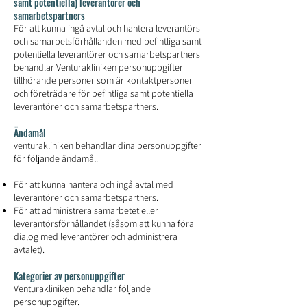
samt potentiella) leverantörer och
samarbetspartners
För att kunna ingå avtal och hantera leverantörs-
och samarbetsförhållanden med befintliga samt
potentiella leverantörer och samarbetspartners
behandlar Venturakliniken personuppgifter
tillhörande personer som är kontaktpersoner
och företrädare för befintliga samt potentiella
leverantörer och samarbetspartners.
Ändamål
venturakliniken behandlar dina personuppgifter
för följande ändamål.
För att kunna hantera och ingå avtal med
leverantörer och samarbetspartners.
För att administrera samarbetet eller
leverantörsförhållandet (såsom att kunna föra
dialog med leverantörer och administrera
avtalet).
Kategorier av personuppgifter
Venturakliniken behandlar följande
personuppgifter.