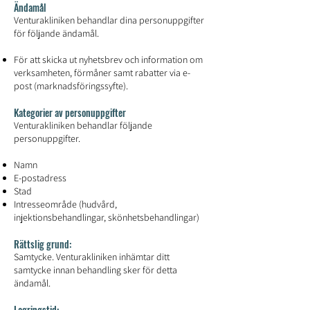
Ändamål
Venturakliniken behandlar dina personuppgifter
för följande ändamål.
För att skicka ut nyhetsbrev och information om
verksamheten, förmåner samt rabatter via e-
post (marknadsföringssyfte).
Kategorier av personuppgifter
Venturakliniken behandlar följande
personuppgifter.
Namn
E-postadress
Stad
Intresseområde (hudvård,
injektionsbehandlingar, skönhetsbehandlingar)
Rättslig grund:
Samtycke. Venturakliniken inhämtar ditt
samtycke innan behandling sker för detta
ändamål.
Lagringstid: