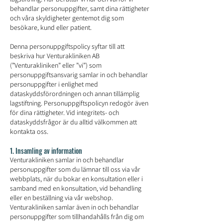
behandlar personuppgifter, samt dina rättigheter
och våra skyldigheter gentemot dig som
besökare, kund eller patient.
Denna personuppgiftspolicy syftar till att
beskriva hur Venturakliniken AB
(”Venturakliniken” eller ”vi”) som
personuppgiftsansvarig samlar in och behandlar
personuppgifter i enlighet med
dataskyddsförordningen och annan tillämplig
lagstiftning. Personuppgiftspolicyn redogör även
för dina rättigheter. Vid integritets- och
dataskyddsfrågor är du alltid välkommen att
kontakta oss.
1. Insamling av information
Venturakliniken samlar in och behandlar
personuppgifter som du lämnar till oss via vår
webbplats, när du bokar en konsultation eller i
samband med en konsultation, vid behandling
eller en beställning via vår webshop.
Venturakliniken samlar även in och behandlar
personuppgifter som tillhandahålls från dig om