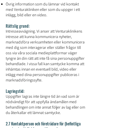
Övrig information som du lämnar vid kontakt
med Venturakliniken eller som du uppger i ett
inlägg, bild eller en video.
Rättslig grund:
Intresseavvägning. Vi anser att Venturaklinikens
intresse att kunna kommunicera nyheter,
marknadsföra verksamheten eller kommunicera
med dig som interagerar eller ställer frågor till
oss via våra sociala medieplattformar väger
tyngre än din rätt att inte få sina personuppgifter
behandlade. I vissa fall kan samtycke komma att
inhämtas innan en eventuell bild, video eller
inlägg med dina personuppgifter publiceras i
marknadsföringssyfte.
Lagringstid:
Uppgifter lagras inte längre tid än vad som är
nödvändigt för att uppfylla ändamålen med
behandlingen om inte annat följer av lag eller om
du återkallar ett lämnat samtycke.
2.7 Kontaktperson och företrädare för (befintliga