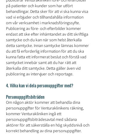
på patienter och kunder som har utfört
behandlingar. Detta sker för att vi ska kunna visa
vad vi erbjuder och tillhandahålla information
om vår verksamhet i marknadsföringssyfte.
Publicering av före- och efterbilder kommer
endast att ske efter inhämtandet av ditt skriftliga
samtycke och du kan när som helst återkalla
detta samtycke. Innan samtycke lämnas kommer
du att få erforderlig information för att du ska
kunna fatta ett informerat beslut och förstå vad
samtycket innebär samt att du har rätt att
återkalla ditt samtycke. Detta gäller även vid
publicering av intervjuer och reportage.
4. Vilka kan vi dela personuppgifter med?
Personuppgiftsbiträden
Om någon aktör kommer att behandla dina
personuppgifter för Venturaklinikens räkning,
kommer Venturakliniken ingå ett
personuppgiftsbiträdesavtal med sådana
aktörer för att säkerställa en hög skyddsnivå och
korrekt behandling av dina personuppgifter.