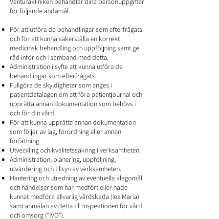
Venturakliniken behandlar dina personuppgifter
för följande ändamål.
För att utföra de behandlingar som efterfrågats
och för att kunna säkerställa en korrekt
medicinsk behandling och uppföljning samt ge
råd inför och i samband med detta.
Administration i syfte att kunna utföra de
behandlingar som efterfrågats.
Fullgöra de skyldigheter som anges i
patientdatalagen om att föra patientjournal och
upprätta annan dokumentation som behövs i
och för din vård.
För att kunna upprätta annan dokumentation
som följer av lag, förordning eller annan
författning.
Utveckling och kvalitetssäkring i verksamheten.
Administration, planering, uppföljning,
utvärdering och tillsyn av verksamheten.
Hantering och utredning av eventuella klagomål
och händelser som har medfört eller hade
kunnat medföra allvarlig vårdskada (lex Maria)
samt anmälan av detta till Inspektionen för vård
och omsorg (”IVO”).