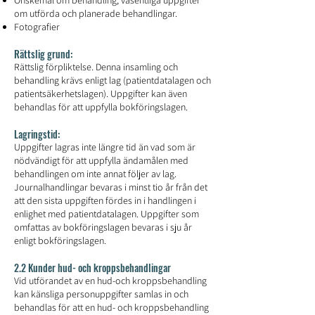
om utförda och planerade behandlingar.
Fotografier
Rättslig grund:
Rättslig förpliktelse. Denna insamling och
behandling krävs enligt lag (patientdatalagen och
patientsäkerhetslagen). Uppgifter kan även
behandlas för att uppfylla bokföringslagen.
Lagringstid:
Uppgifter lagras inte längre tid än vad som är
nödvändigt för att uppfylla ändamålen med
behandlingen om inte annat följer av lag.
Journalhandlingar bevaras i minst tio år från det
att den sista uppgiften fördes in i handlingen i
enlighet med patientdatalagen. Uppgifter som
omfattas av bokföringslagen bevaras i sju år
enligt bokföringslagen.
2.2 Kunder hud- och kroppsbehandlingar
Vid utförandet av en hud-och kroppsbehandling
kan känsliga personuppgifter samlas in och
behandlas för att en hud- och kroppsbehandling