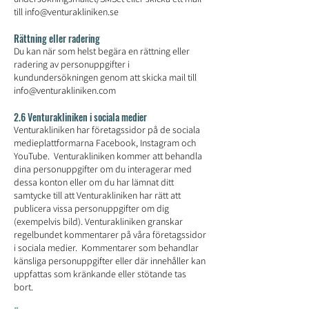
till
info@venturakliniken.se
Rättning eller radering
Du kan när som helst begära en rättning eller
radering av personuppgifter i
kundundersökningen genom att skicka mail till
info@venturakliniken.com
2.6 Venturakliniken i sociala medier
Venturakliniken har företagssidor på de sociala
medieplattformarna Facebook, Instagram och
YouTube. Venturakliniken kommer att behandla
dina personuppgifter om du interagerar med
dessa konton eller om du har lämnat ditt
samtycke till att Venturakliniken har rätt att
publicera vissa personuppgifter om dig
(exempelvis bild). Venturakliniken granskar
regelbundet kommentarer på våra företagssidor
i sociala medier. Kommentarer som behandlar
känsliga personuppgifter eller där innehåller kan
uppfattas som kränkande eller stötande tas
bort.