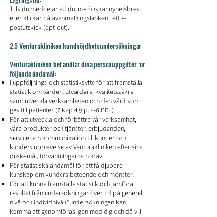
Tills du meddelar att du inte önskar nyhetsbrev
eller klickar på avanmälningslänken i ett e-
postutskick (opt-out).
2.5 Venturakliniken kundnöjdhetsundersökningar
Venturakliniken behandlar dina personuppgifter för
följande ändamål:
I uppföljnings-och statistiksyfte för att framställa
statistik om vården, utvärdera, kvalitetssäkra
samt utveckla verksamheten och den vård som
ges till patienter (2 kap 4 § p. 4-6 PDL).
För att utveckla och förbättra vår verksamhet,
våra produkter och tjänster, erbjudanden,
service och kommunikation till kunder och
kunders upplevelse av Venturakliniken efter sina
önskemål, förväntningar och krav.
För statistiska ändamål för att få djupare
kunskap om kunders beteende och mönster.
För att kunna framställa statistik och jämföra
resultat från undersökningar över tid på generell
nivå och individnivå (”undersökningen kan
komma att genomföras igen med dig och då vill