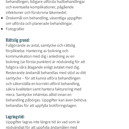
behandlingen, tidigare utförda hudbehandlingar
och eventuella komplikationer, pågående
infektioner och förskrivna läkemedel.
Önskemål om behandling, väsentliga uppgifter
om utförda och planerade behandlingar.
Fotografier
Rättslig grund:
Fullgörande av avtal, samtycke och rättslig
förpliktelse. Hantering av bokning och
kommunikation med dig i anledning av en
bokning (se första punkten) är nödvändig för att
fullgöra våra åtagande enligt avtalet med dig.
Resterande ändamål behandlas med stöd av ditt
samtycke – för att kunna utföra behandlingen
och säkerställa en korrekt utförd behandling,
säkra kvaliteten samt hantera fakturering med
mera. Samtycke inhämtas alltid innan en
behandling påbörjas. Uppgifter kan även behöva
behandlas för att uppfylla bokföringslagen.
Lagringstid:
Uppgifter lagras inte längre tid än vad som är
nödvändigt för att uppfylla ändamålen med