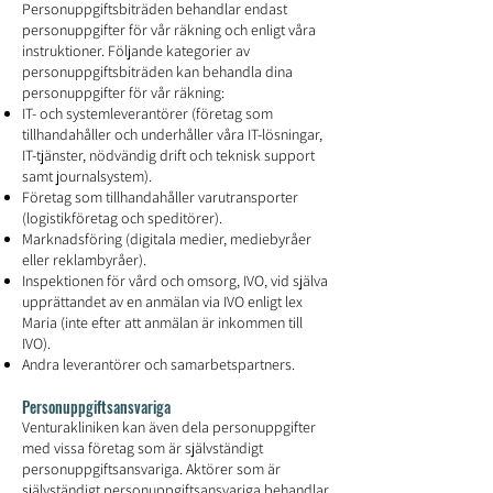
Personuppgiftsbiträden behandlar endast
personuppgifter för vår räkning och enligt våra
instruktioner. Följande kategorier av
personuppgiftsbiträden kan behandla dina
personuppgifter för vår räkning:
IT- och systemleverantörer (företag som
tillhandahåller och underhåller våra IT-lösningar,
IT-tjänster, nödvändig drift och teknisk support
samt journalsystem).
Företag som tillhandahåller varutransporter
(logistikföretag och speditörer).
Marknadsföring (digitala medier, mediebyråer
eller reklambyråer).
Inspektionen för vård och omsorg, IVO, vid själva
upprättandet av en anmälan via IVO enligt lex
Maria (inte efter att anmälan är inkommen till
IVO).
Andra leverantörer och samarbetspartners.
Personuppgiftsansvariga
Venturakliniken kan även dela personuppgifter
med vissa företag som är självständigt
personuppgiftsansvariga. Aktörer som är
självständigt personuppgiftsansvariga behandlar