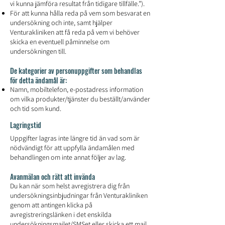
vi kunna jämföra resultat från tidigare tillfälle.”).
För att kunna hålla reda på vem som besvarat en
undersökning och inte, samt hjälper
Venturakliniken att få reda på vem vi behöver
skicka en eventuell påminnelse om
undersökningen till.
De kategorier av personuppgifter som behandlas
för detta ändamål är:
Namn, mobiltelefon, e-postadress information
om vilka produkter/tjänster du beställt/använder
och tid som kund.
Lagringstid
Uppgifter lagras inte längre tid än vad som är
nödvändigt för att uppfylla ändamålen med
behandlingen om inte annat följer av lag.
Avanmälan och rätt att invända
Du kan när som helst avregistrera dig från
undersökningsinbjudningar från Venturakliniken
genom att antingen klicka på
avregistreringslänken i det enskilda
undersökningsmailet/SMSet eller skicka ett mail