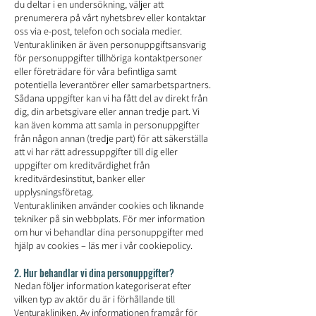
du deltar i en undersökning, väljer att
prenumerera på vårt nyhetsbrev eller kontaktar
oss via e-post, telefon och sociala medier.
Venturakliniken är även personuppgiftsansvarig
för personuppgifter tillhöriga kontaktpersoner
eller företrädare för våra befintliga samt
potentiella leverantörer eller samarbetspartners.
Sådana uppgifter kan vi ha fått del av direkt från
dig, din arbetsgivare eller annan tredje part. Vi
kan även komma att samla in personuppgifter
från någon annan (tredje part) för att säkerställa
att vi har rätt adressuppgifter till dig eller
uppgifter om kreditvärdighet från
kreditvärdesinstitut, banker eller
upplysningsföretag.
Venturakliniken använder cookies och liknande
tekniker på sin webbplats. För mer information
om hur vi behandlar dina personuppgifter med
hjälp av cookies – läs mer i vår cookiepolicy.
2. Hur behandlar vi dina personuppgifter?
Nedan följer information kategoriserat efter
vilken typ av aktör du är i förhållande till
Venturakliniken. Av informationen framgår för