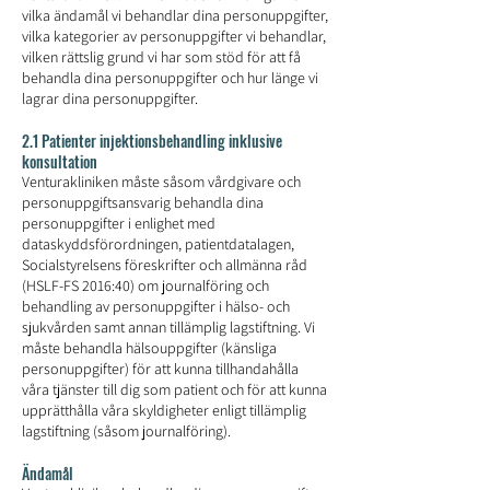
vilka ändamål vi behandlar dina personuppgifter,
vilka kategorier av personuppgifter vi behandlar,
vilken rättslig grund vi har som stöd för att få
behandla dina personuppgifter och hur länge vi
lagrar dina personuppgifter.
2.1 Patienter injektionsbehandling inklusive
konsultation
Venturakliniken måste såsom vårdgivare och
personuppgiftsansvarig behandla dina
personuppgifter i enlighet med
dataskyddsförordningen, patientdatalagen,
Socialstyrelsens föreskrifter och allmänna råd
(HSLF-FS 2016:40) om journalföring och
behandling av personuppgifter i hälso- och
sjukvården samt annan tillämplig lagstiftning. Vi
måste behandla hälsouppgifter (känsliga
personuppgifter) för att kunna tillhandahålla
våra tjänster till dig som patient och för att kunna
upprätthålla våra skyldigheter enligt tillämplig
lagstiftning (såsom journalföring).
Ändamål