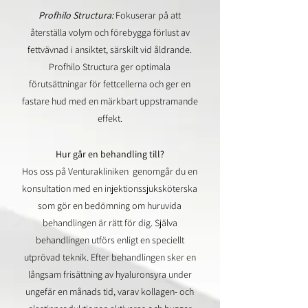
Profhilo Structura:
Fokuserar på att
återställa volym och förebygga förlust av
fettvävnad i ansiktet, särskilt vid åldrande.
Profhilo Structura ger optimala
förutsättningar för fettcellerna och ger en
fastare hud med en märkbart uppstramande
effekt.
Hur går en behandling till?
Hos oss på Venturakliniken genomgår du en
konsultation med en injektionssjuksköterska
som gör en bedömning om huruvida
behandlingen är rätt för dig. Själva
behandlingen utförs enligt en speciellt
utprövad teknik. Efter behandlingen sker en
långsam frisättning av hyaluronsyra under
ungefär en månads tid, varav kollagen- och