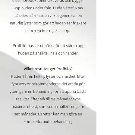
elastinproduktionen aktiveras och bygger
upp huden underifrån. Huden återfuktas
således från insidan vilket genererar en
naturlig lyster som gör att huden ser friskare
ut och rynkor mjukas upp.
Profhilo passar
utmärkt för att stärka upp
huden på ansikte, hals och händer.
Vilket resultat ger Profhilo?
Huden får en helt ny lyster och fasthet. Efter
fyra veckor rekommenderas det att du gör
ytterligare en behandling för att uppnå bästa
resultat. Efter två till tre månader syns
maximal effekt, som sedan håller i ungefär
sex månader. Därefter kan man göra en
kompletterande behandling.