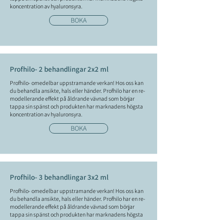
koncentration av hyaluronsyra.
BOKA
Profhilo- 2 behandlingar 2x2 ml
Profhilo- omedelbar uppstramande verkan! Hos oss kan
du behandla ansikte, hals eller händer. Profhilo har en re-
modellerande effekt på åldrande vävnad som börjar
tappa sin spänst och produkten har marknadens högsta
koncentration av hyaluronsyra.
BOKA
Profhilo- 3 behandlingar 3x2 ml
Profhilo- omedelbar uppstramande verkan! Hos oss kan
du behandla ansikte, hals eller händer. Profhilo har en re-
modellerande effekt på åldrande vävnad som börjar
tappa sin spänst och produkten har marknadens högsta