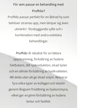
För vem passar en behandling med
Profhilo?
Profhilo passar perfekt för en åldrad hy som
behöver stramas upp, men lämpar sig även
utmärkt i förebyggande syfte och i
kombination med andra estetiska
behandlingar.
Profhilo:
Är idealisk för en lättare
uppstramning, förbättring av hudens
fuktbalans, lätt rynkreduktion, ökad lyster
och en allmän förbättring av hudkvaliteten.
Allt detta utan att ge ökad volym. Aktiverar
fyra olika typer av kollagen och elastin
genom långsam frisättning av hyaluronsyra,
vilket ger en jämn förbättring av hudens
textur och fasthet.