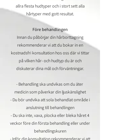
allra flesta hudtyper och i stort sett alla
hårtyper med gott resultat.
Före behandlingen
Innan du påbörjar din hårborttagning
rekommenderar vi att du bokar in en
kostnadsfri konsultation hos oss där vi tittar
på vilken hår- och hudtyp du är och
diskuterar dina mål och förväntningar.
- Behandling ska undvikas om du äter
medicin som påverkar din ljuskänslighet
- Du bör undvika att sola behandlat område i
anslutning till behandlingen
- Du ska inte, vaxa, plocka eller bleka håret 4
veckor före din första behandling eller under
behandlingskuren
- Inför din konsultation rekommenderar vi att