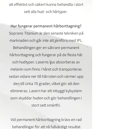
att effektivt och säkert kunna behandla i stort
sett alla hud- och hårtyper.
Hur fungerar permanent hårborttagning?
Soprano Titanium är den senaste tekniken på
marknaden och går inte att jämföra med IPL.
Behandlingen ger en säkrare permanent
hårborttagning och fungerar på de flesta hår
och hudtyper. Laserns ljus absorberas av
melanin som finns i håret och transporteras
sedan vidare ner till hårroten och värmer upp
den till cirka 70 grader, vilket gör att den
elimineras. Lasern har ett inbyggt kylsystem
som skyddar huden och gör behandlingen i
stort sett smärtfri.
Vid permanent hårborttagning krävs en rad
behandlingar för att nå fullvärdigt resultat