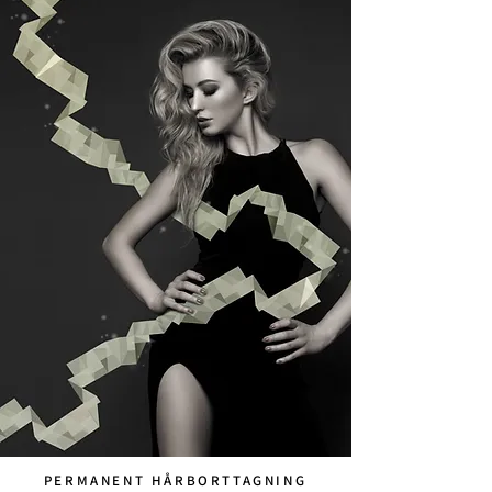
PERMANENT HÅRBORTTAGNING