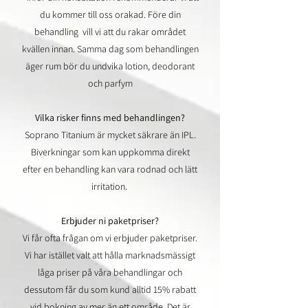
du kommer till oss orakad. Före din
behandling vill vi att du rakar området
kvällen innan. Samma dag som behandlingen
äger rum bör du undvika lotion, deodorant
och parfym
Vilka risker finns med behandlingen?
Soprano Titanium är mycket säkrare än IPL.
Biverkningar som kan uppkomma direkt
efter en behandling kan vara rodnad och lätt
irritation.
Erbjuder ni paketpriser?
Vi får ofta frågan om vi erbjuder paketpriser.
Vi har istället valt att hålla marknadsmässigt
låga priser på våra behandlingar och
dessutom får du som kund alltid 15% rabatt
vid bokning av mer än ett område. Det är