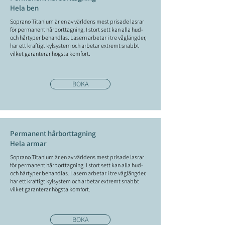
Hela ben
Soprano Titanium
är en av världens mest prisade lasrar
för permanent hårborttagning. I stort sett kan alla hud-
och hårtyper behandlas. Lasern arbetar i tre våglängder,
har ett kraftigt kylsystem och arbetar extremt snabbt
vilket garanterar högsta komfort.
BOKA
Permanent hårborttagning
Hela armar
Soprano Titanium
är en av världens mest prisade lasrar
för permanent hårborttagning. I stort sett kan alla hud-
och hårtyper behandlas. Lasern arbetar i tre våglängder,
har ett kraftigt kylsystem och arbetar extremt snabbt
vilket garanterar högsta komfort.
BOKA