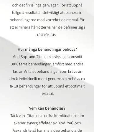
och det finns inga genvägar. För att uppnå
fullgott resultat är det viktigt att planera in
behandlingarna med korrekt tidsintervall för
att eliminera hårrötterna när de befinner sig i
rätt växtfas.
Hur många behandlingar behövs?
Med Soprano Titanium krävs i genomsnitt
30% färre behandlingar jämfört med andra
lasrar. Antalet behandlingar som krävs är
dock individuellt men i genomsnitt behövs ca
8- 10 behandlingar för att uppnå ett optimalt
resultat.
Vem kan behandlas?
Tack vare Titaniums unika kombination som
skapar synergieffekter av Diod, YAG och
Alexandrite så kan man idag behandla de